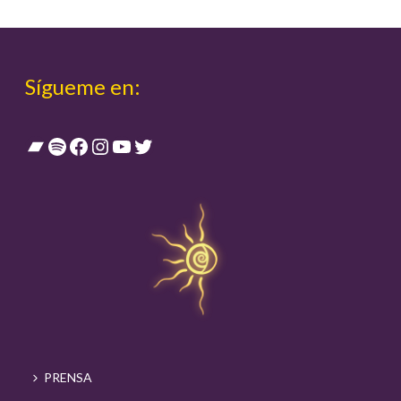
Sígueme en:
Bandcamp
Spotify
Facebook
Instagram
YouTube
Twitter
PRENSA