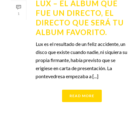
LUX – EL ÁLBUM QUE
FUE UN DIRECTO, EL
1
DIRECTO QUE SERÁ TU
ALBUM FAVORITO.
Lux es el resultado de un feliz accidente, un
disco que existe cuando nadie, ni siquiera su
propia firmante, había previsto que se
erigiese en carta de presentación. La
pontevedresa empezaba a [...]
READ MORE