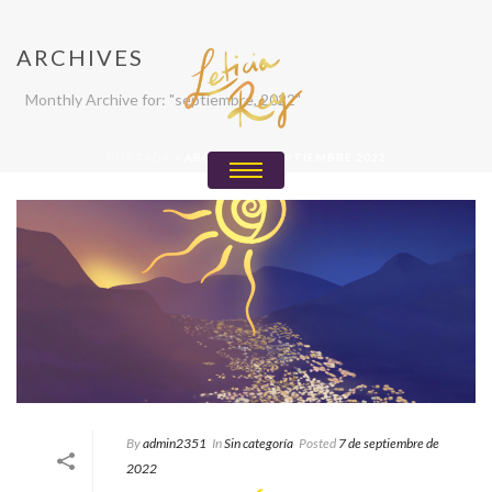
ARCHIVES
Monthly Archive for: "septiembre, 2022"
PORTADA
»
ARCHIVO DE SEPTIEMBRE 2022
By
admin2351
In
Sin categoría
Posted
7 de septiembre de
2022